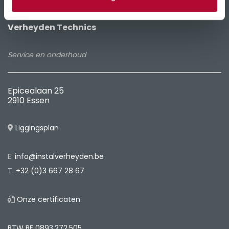
Verheyden Technics
Service en onderhoud
Epicealaan 25
2910 Essen
Liggingsplan
E.
info@instalverheyden.be
T.
+32 (0)3 667 28 67
Onze certificaten
BTW BE
0893.272.505