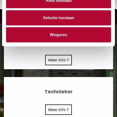
Alles toestaan
Selectie toestaan
Weigeren
Werfleider HVAC & SAN
Meer info ?
Technieker
Meer info ?