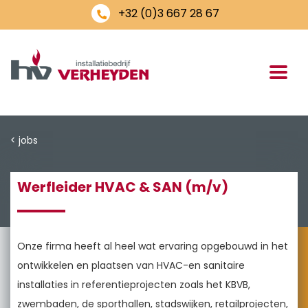
+32 (0)3 667 28 67
< jobs
Werfleider HVAC & SAN (m/v)
Onze firma heeft al heel wat ervaring opgebouwd in het
ontwikkelen en plaatsen van HVAC-en sanitaire
installaties in referentieprojecten zoals het KBVB,
zwembaden, de sporthallen, stadswijken, retailprojecten,